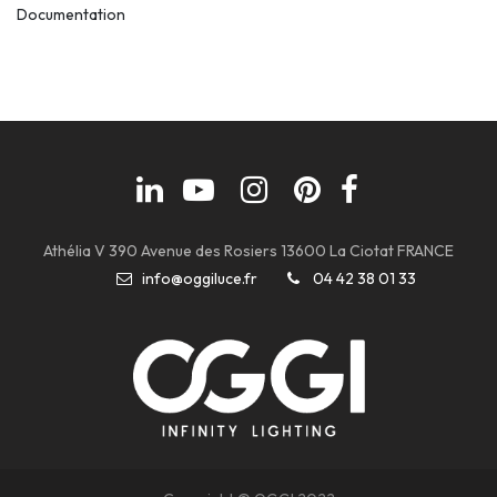
Documentation
Athélia V 390 Avenue des Rosiers 13600 La Ciotat FRANCE
info@oggiluce.fr
04 42 38 01 33