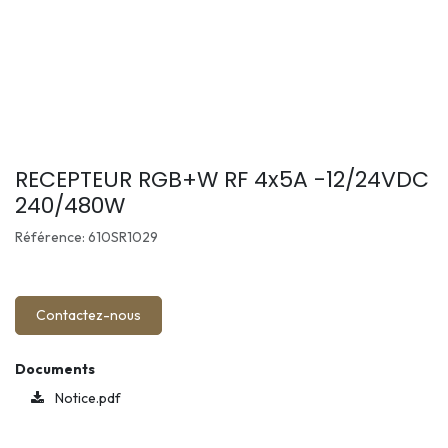
RECEPTEUR RGB+W RF 4x5A -12/24VDC
240/480W
Référence: 610SR1029
Contactez-nous
Documents
Notice.pdf