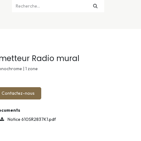
metteur Radio mural
nochrome | 1 zone
Contactez-nous
ocuments
Notice 610SR2837K1.pdf