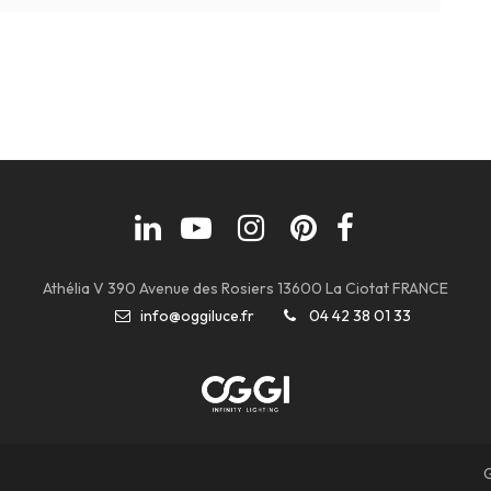
Athélia V 390 Avenue des Rosiers 13600 La Ciotat FRANCE
info@oggiluce.fr
04 42 38 01 33