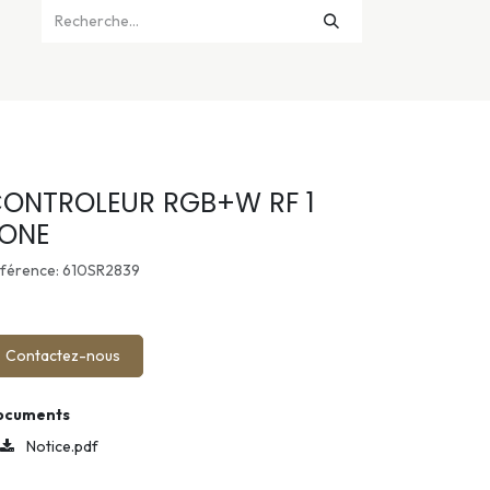
ONTROLEUR RGB+W RF 1
ONE
férence: 610SR2839
Contactez-nous
ocuments
Notice.pdf