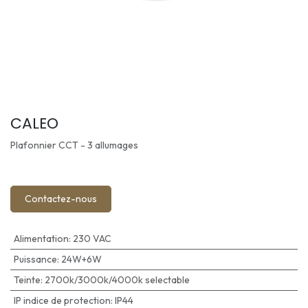
CALEO
Plafonnier CCT - 3 allumages
Contactez-nous
Alimentation
:
230 VAC
Puissance
:
24W+6W
Teinte
:
2700k/3000k/4000k selectable
IP indice de protection
:
IP44