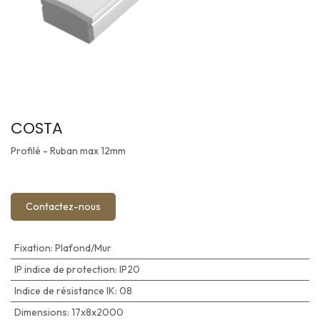
COSTA
Profilé - Ruban max 12mm
Contactez-nous
Fixation
:
Plafond/Mur
IP indice de protection
:
IP20
Indice de résistance IK
:
08
Dimensions
:
17x8x2000