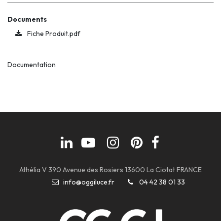
Documents
Fiche Produit.pdf
Documentation
Athélia V 390 Avenue des Rosiers 13600 La Ciotat FRANCE
info@oggiluce.fr
04 42 38 01 33