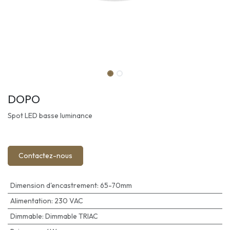
DOPO
Spot LED basse luminance
Contactez-nous
Dimension d'encastrement
:
65-70mm
Alimentation
:
230 VAC
Dimmable
:
Dimmable TRIAC