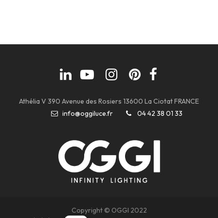
Athélia V 390 Avenue des Rosiers 13600 La Ciotat FRANCE
info@oggiluce.fr
04 42 38 01 33
Copyright © OGGI 2022