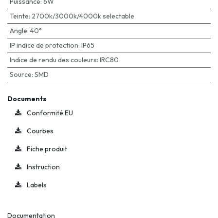
Puissance
:
6W
Teinte
:
2700k/3000k/4000k selectable
Angle
:
40°
IP indice de protection
:
IP65
Indice de rendu des couleurs
:
IRC80
Source
:
SMD
Documents
Conformité EU
Courbes
Fiche produit
Instruction
Labels
Documentation