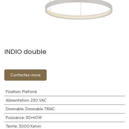
INDIO double
Contactez-nous
Fixation
:
Plafond
Alimentation
:
230 VAC
Dimmable
:
Dimmable TRIAC
Puissance
:
30+40W
Teinte
:
3000 Kelvin