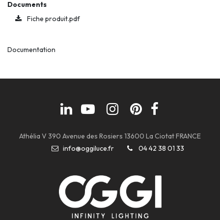
Documents
Fiche produit.pdf
Documentation
Athélia V 390 Avenue des Rosiers 13600 La Ciotat FRANCE
info@oggiluce.fr
04 42 38 01 33