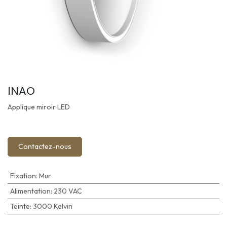
INAO
Applique miroir LED
Contactez-nous
Fixation
:
Mur
Alimentation
:
230 VAC
Teinte
:
3000 Kelvin