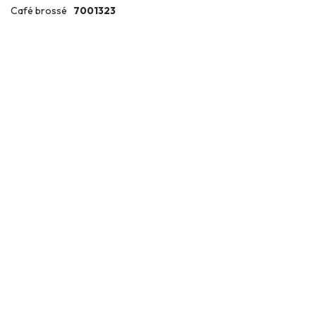
Café brossé
7001323