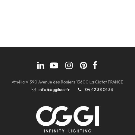
Athélia V 390 Avenue des Rosiers 13600 La Ciotat FRANCE
info@oggiluce.fr
04 42 38 01 33