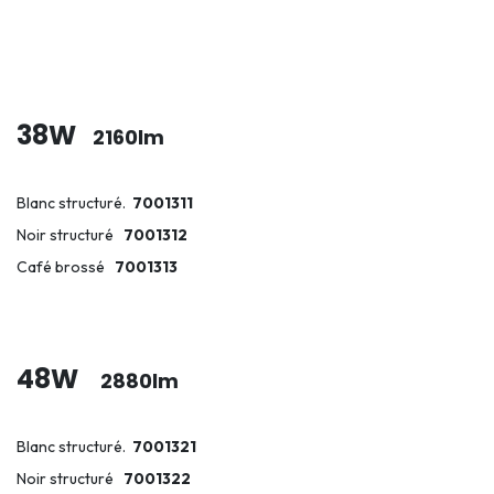
38W
2160lm
Blanc structuré.
7001311
Noir structuré
7001312
Café brossé
7001313
48W
2880lm
Blanc structuré.
7001321
Noir structuré
7001322