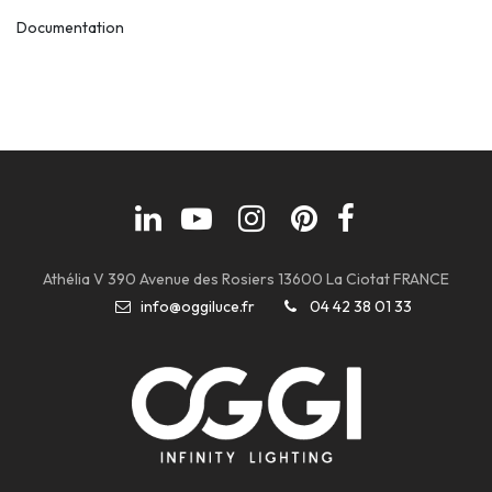
Documentation
Athélia V 390 Avenue des Rosiers 13600 La Ciotat FRANCE
info@oggiluce.fr
04 42 38 01 33