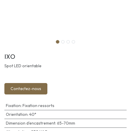
IXO
Spot LED orientable
Contactez-nous
Fixation
:
Fixation ressorts
Orientation
:
40°
Dimension d'encastrement
:
65-70mm