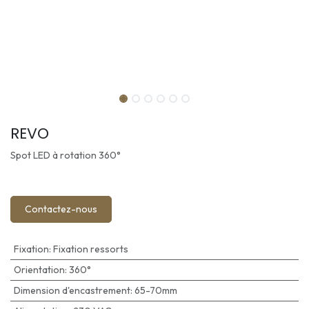
REVO
Spot LED à rotation 360°
Contactez-nous
Fixation
:
Fixation ressorts
Orientation
:
360°
Dimension d'encastrement
:
65-70mm