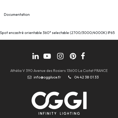
Documentation
Spot encastré orientable 360° selectable (2700/3000/4000K) IP65
Athélia V 390 Avenue des Rosiers 13600 La Ciotat FRANCE
info@oggiluce.fr
04 42 38 01 33