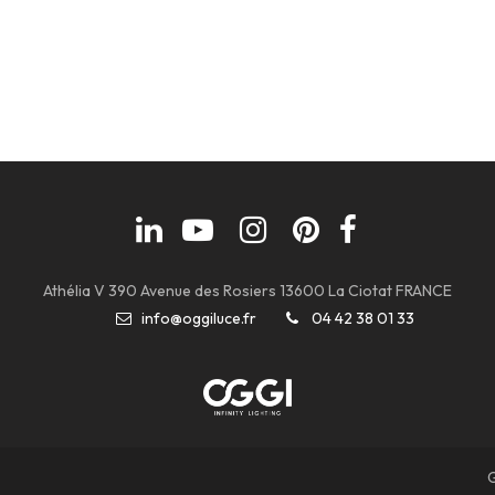
Athélia V 390 Avenue des Rosiers 13600 La Ciotat FRANCE
info@oggiluce.fr
04 42 38 01 33