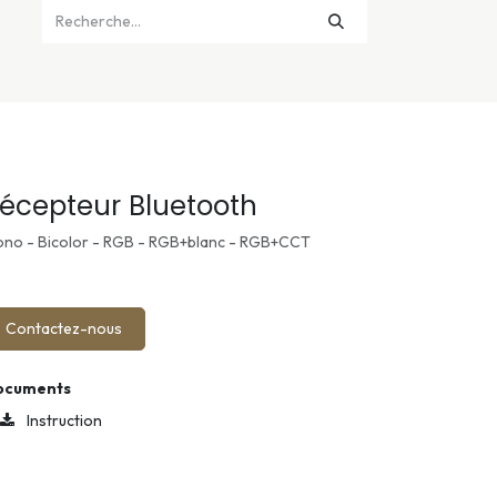
écepteur Bluetooth
no - Bicolor - RGB - RGB+blanc - RGB+CCT
Contactez-nous
ocuments
Instruction