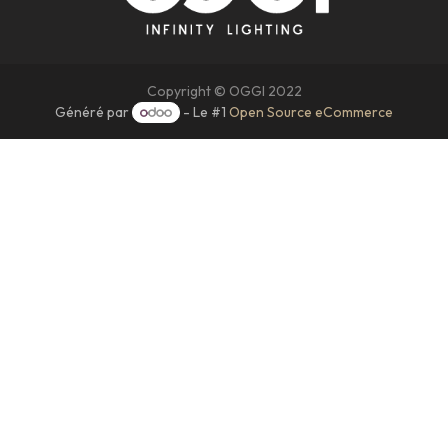
Copyright © OGGI 2022
Généré par
- Le #1
Open Source eCommerce