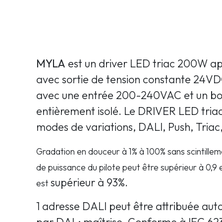
MYLA
est un driver LED triac 200W 
avec sortie de tension constante 24VD
avec une entrée 200-240VAC et un boî
entièrement isolé. Le DRIVER LED tria
modes de variations, DALI, Push, Triac,
Gradation en douceur à 1% à 100% sans scintilleme
de puissance du pilote peut être supérieur à 0,9 et
supérieur à 93%.
est
1 adresse DALI peut être attribuée a
par DAL; maîtrise. Conforme à IEC 62