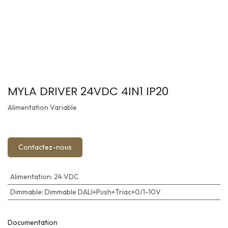
MYLA DRIVER 24VDC 4IN1 IP20
Alimentation Variable
Contactez-nous
Alimentation
:
24 VDC
Dimmable
:
Dimmable DALI+Push+Triac+0/1-10V
Documentation