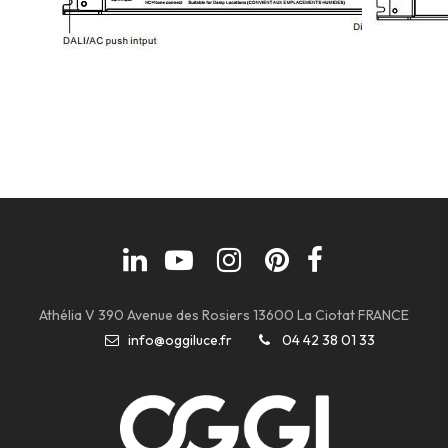
Athélia V 390 Avenue des Rosiers 13600 La Ciotat FRANCE
info@oggiluce.fr
04 42 38 01 33