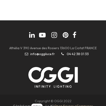
Athélia V 390 Avenue des Rosiers 13600 La Ciotat FRANCE
info@oggiluce.fr
04 42 38 01 33
Copyright © OGGI 2022