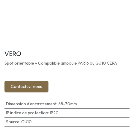
VERO
Spot orientable - Compatible ampoule PAR16 ou GU10 CERA
Contactez-nous
Dimension d'encastrement
:
68-70mm
IP indice de protection
:
IP20
Source
:
GU10