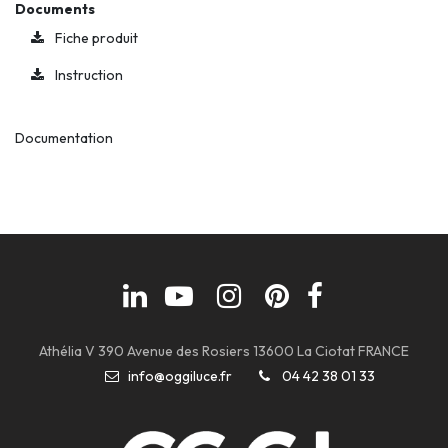
Documents
Fiche produit
Instruction
Documentation
Athélia V 390 Avenue des Rosiers 13600 La Ciotat FRANCE
info@oggiluce.fr
04 42 38 01 33