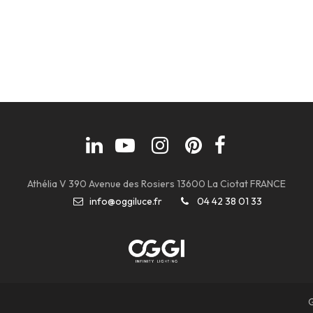
Athélia V 390 Avenue des Rosiers 13600 La Ciotat FRANCE
info@oggiluce.fr
04 42 38 01 33