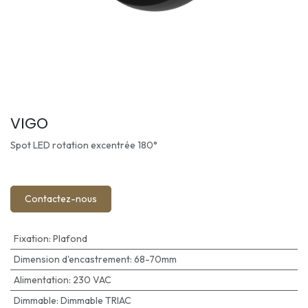
VIGO
Spot LED rotation excentrée 180°
Contactez-nous
Fixation
:
Plafond
Dimension d'encastrement
:
68-70mm
Alimentation
:
230 VAC
Dimmable
:
Dimmable TRIAC