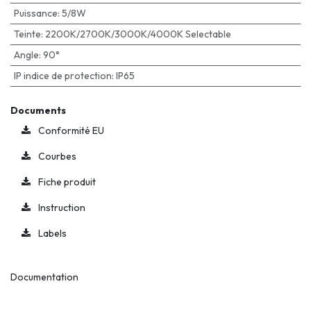
Puissance
:
5/8W
Teinte
:
2200K/2700K/3000K/4000K Selectable
Angle
:
90°
IP indice de protection
:
IP65
Documents
Conformité EU
Courbes
Fiche produit
Instruction
Labels
Documentation