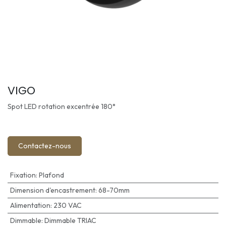
VIGO
Spot LED rotation excentrée 180°
Contactez-nous
Fixation
:
Plafond
Dimension d'encastrement
:
68-70mm
Alimentation
:
230 VAC
Dimmable
:
Dimmable TRIAC