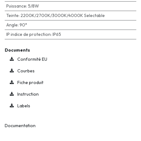
Puissance
:
5/8W
Teinte
:
2200K/2700K/3000K/4000K Selectable
Angle
:
90°
IP indice de protection
:
IP65
Documents
Conformité EU
Courbes
Fiche produit
Instruction
Labels
Documentation