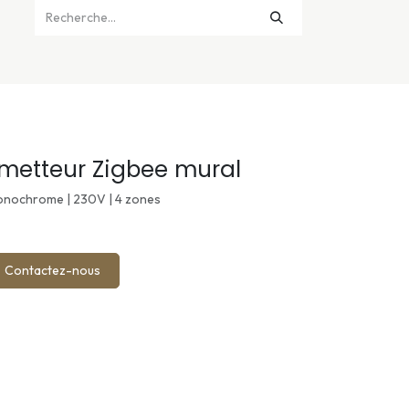
metteur Zigbee mural
nochrome | 230V | 4 zones
Contactez-nous