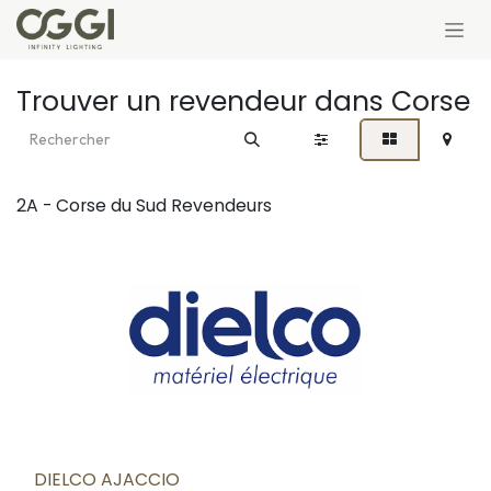
Se rendre au contenu
Trouver un revendeur
dans Corse
2A - Corse du Sud
Revendeurs
DIELCO AJACCIO