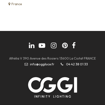
France
Athélia V 390 Avenue des Rosiers 13600 La Ciotat FRANCE
info@oggiluce.fr
04 42 38 01 33