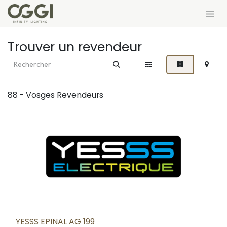
Se rendre au contenu
Trouver un revendeur
88 - Vosges
Revendeurs
YESSS EPINAL AG 199