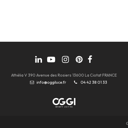
Athélia V 390 Avenue des Rosiers 13600 La Ciotat FRANCE
info@oggiluce.fr
04 42 38 01 33