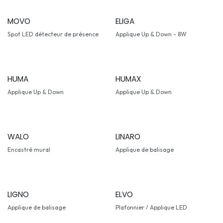
MOVO
ELIGA
Spot LED détecteur de présence
Applique Up & Down - 8W
HUMA
HUMAX
Applique Up & Down
Applique Up & Down
WALO
LINARO
Encastré mural
Applique de balisage
LIGNO
ELVO
Applique de balisage
Plafonnier / Applique LED