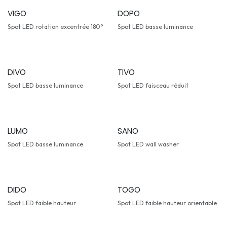
VIGO
DOPO
Spot LED rotation excentrée 180°
Spot LED basse luminance
DIVO
TIVO
Spot LED basse luminance
Spot LED faisceau réduit
LUMO
SANO
Spot LED basse luminance
Spot LED wall washer
DIDO
TOGO
Spot LED faible hauteur
Spot LED faible hauteur orientable