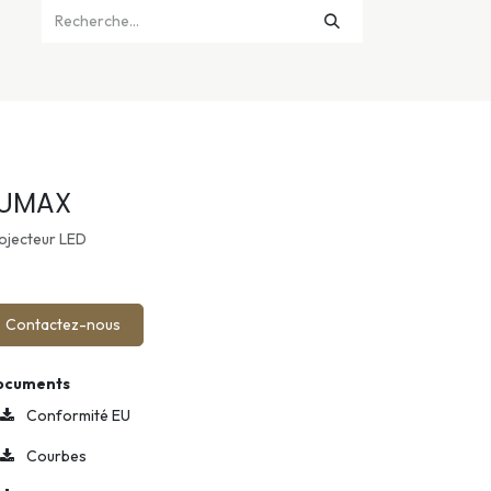
UMAX
ojecteur LED
Contactez-nous
ocuments
Conformité EU
Courbes