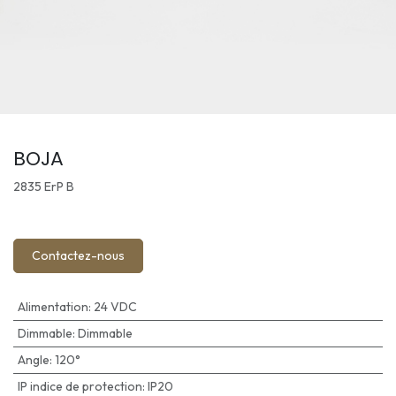
BOJA
2835 ErP B
Contactez-nous
Alimentation
:
24 VDC
Dimmable
:
Dimmable
Angle
:
120°
IP indice de protection
:
IP20