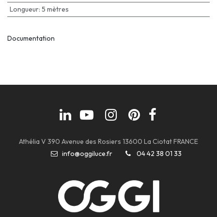
Longueur
:
5 mètres
Documentation
Athélia V 390 Avenue des Rosiers 13600 La Ciotat FRANCE
info@oggiluce.fr
04 42 38 01 33