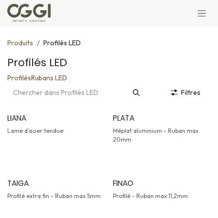
Se rendre au contenu
Produits
Profilés LED
Profilés LED
Profilés
Rubans LED
Filtres
LIANA
PLATA
Lame d’acier tendue
Méplat aluminium - Ruban max
20mm
TAIGA
FINAO
Profilé extra fin - Ruban max 5mm
Profilé - Ruban max 11,2mm