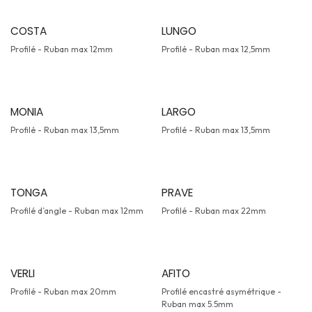
COSTA
LUNGO
Profilé - Ruban max 12mm
Profilé - Ruban max 12,5mm
MONIA
LARGO
Profilé - Ruban max 13,5mm
Profilé - Ruban max 13,5mm
TONGA
PRAVE
Profilé d’angle - Ruban max 12mm
Profilé - Ruban max 22mm
VERLI
AFITO
Profilé - Ruban max 20mm
Profilé encastré asymétrique -
Ruban max 5.5mm