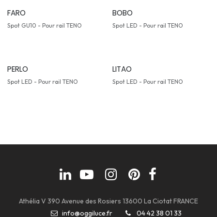
FARO
BOBO
Spot GU10 - Pour rail TENO
Spot LED - Pour rail TENO
PERLO
LITAO
Spot LED - Pour rail TENO
Spot LED - Pour rail TENO
Athélia V 390 Avenue des Rosiers 13600 La Ciotat FRANCE
info@oggiluce.fr
04 42 38 01 33