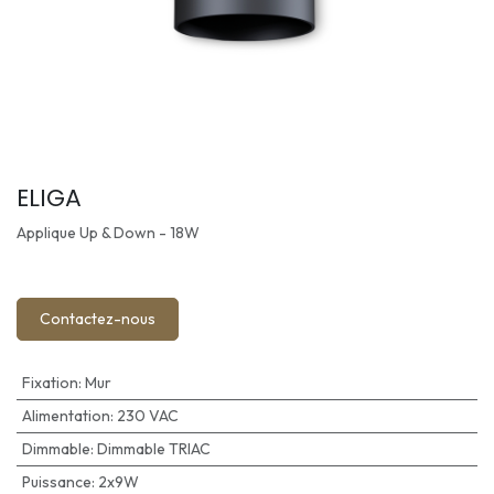
ELIGA
Applique Up & Down - 18W
Contactez-nous
Fixation
:
Mur
Alimentation
:
230 VAC
Dimmable
:
Dimmable TRIAC
Puissance
:
2x9W