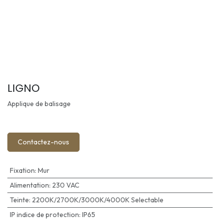
LIGNO
Applique de balisage
Contactez-nous
Fixation
:
Mur
Alimentation
:
230 VAC
Teinte
:
2200K/2700K/3000K/4000K Selectable
IP indice de protection
:
IP65