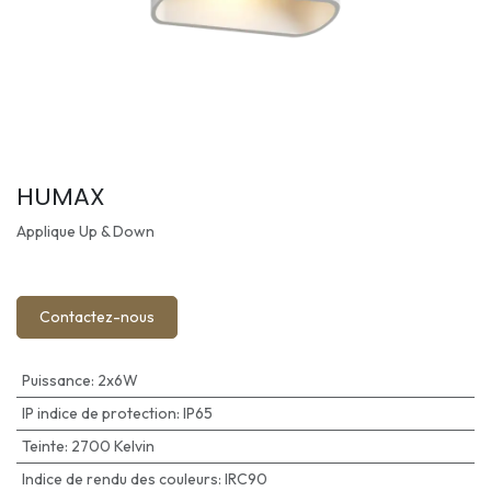
HUMAX
Applique Up & Down
Contactez-nous
Puissance
:
2x6W
IP indice de protection
:
IP65
Teinte
:
2700 Kelvin
Indice de rendu des couleurs
:
IRC90