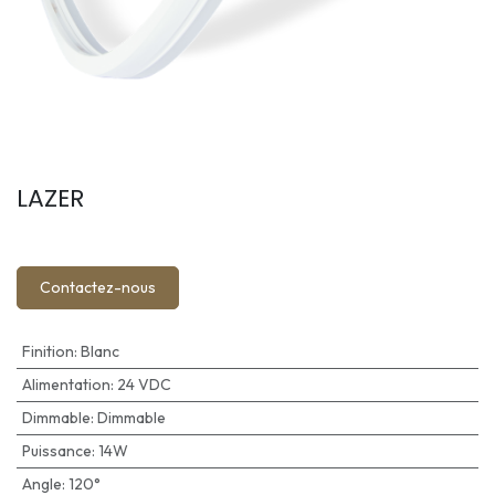
LAZER
Contactez-nous
Finition
:
Blanc
Alimentation
:
24 VDC
Dimmable
:
Dimmable
Puissance
:
14W
Angle
:
120°