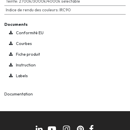
Teinte
:
2700k/3000k/4000k selectable
Indice de rendu des couleurs
:
IRC90
Documents
Conformité EU
Courbes
Fiche produit
Instruction
Labels
Documentation