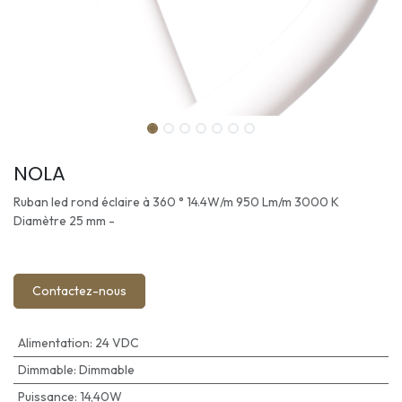
NOLA
Ruban led rond éclaire à 360 ° 14.4W/m 950 Lm/m 3000 K
Diamètre 25 mm -
Contactez-nous
Alimentation
:
24 VDC
Dimmable
:
Dimmable
Puissance
:
14,40W