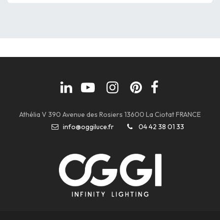
Athélia V 390 Avenue des Rosiers 13600 La Ciotat FRANCE
info@oggiluce.fr
04 42 38 01 33