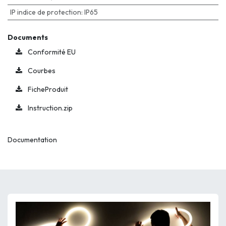
IP indice de protection
:
IP65
Documents
Conformité EU
Courbes
FicheProduit
Instruction.zip
Documentation