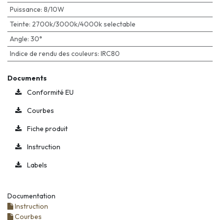
Puissance
:
8/10W
Teinte
:
2700k/3000k/4000k selectable
Angle
:
30°
Indice de rendu des couleurs
:
IRC80
Documents
Conformité EU
Courbes
Fiche produit
Instruction
Labels
Documentation
Instruction
Courbes