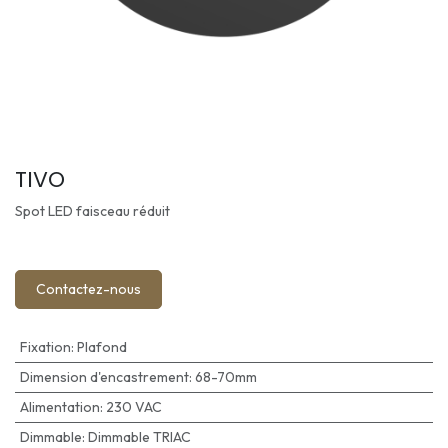
TIVO
Spot LED faisceau réduit
Contactez-nous
Fixation
:
Plafond
Dimension d'encastrement
:
68-70mm
Alimentation
:
230 VAC
Dimmable
:
Dimmable TRIAC