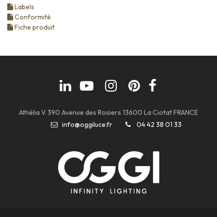
Labels
Conformité
Fiche produit
Athélia V 390 Avenue des Rosiers 13600 La Ciotat FRANCE
info@oggiluce.fr
04 42 38 01 33