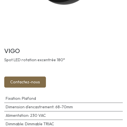
VIGO
Spot LED rotation excentrée 180°
Contactez-nous
Fixation
:
Plafond
Dimension d'encastrement
:
68-70mm
Alimentation
:
230 VAC
Dimmable
:
Dimmable TRIAC