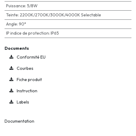
Puissance
:
5/8W
Teinte
:
2200K/2700K/3000K/4000K Selectable
Angle
:
90°
IP indice de protection
:
IP65
Documents
Conformité EU
Courbes
Fiche produit
Instruction
Labels
Documentation