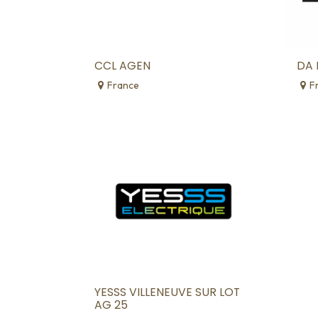
CCL AGEN
DA 
France
F
YESSS VILLENEUVE SUR LOT
AG 25