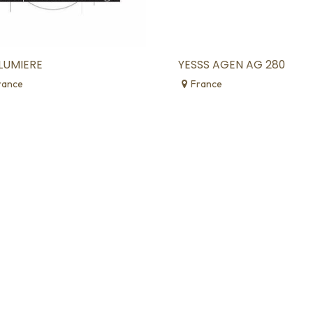
LUMIERE
YESSS AGEN AG 280
rance
France