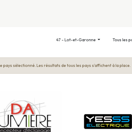
nivers
Services
Support
OGGITECH
47 - Lot-et-Garonne
Tous les p
 pays sélectionné. Les résultats de tous les pays s'affichent à la place.