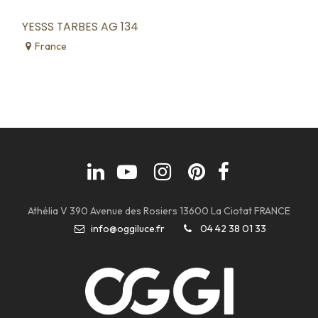
YESSS TARBES AG 134
France
Athélia V 390 Avenue des Rosiers 13600 La Ciotat FRANCE
info@oggiluce.fr
04 42 38 01 33