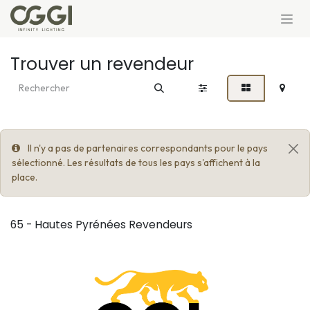
Se rendre au contenu
Trouver un revendeur
Il n'y a pas de partenaires correspondants pour le pays
sélectionné. Les résultats de tous les pays s'affichent à la
place.
65 - Hautes Pyrénées
Revendeurs