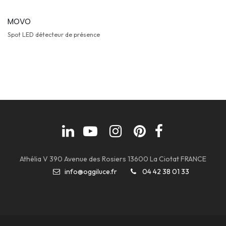
MOVO
Spot LED détecteur de présence
Athélia V 390 Avenue des Rosiers 13600 La Ciotat FRANCE
info@oggiluce.fr
04 42 38 01 33