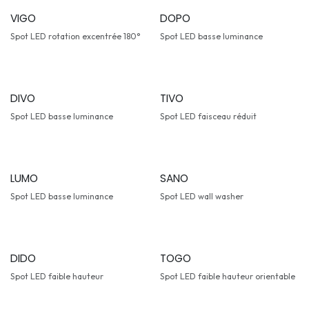
VIGO
DOPO
Spot LED rotation excentrée 180°
Spot LED basse luminance
DIVO
TIVO
Spot LED basse luminance
Spot LED faisceau réduit
LUMO
SANO
Spot LED basse luminance
Spot LED wall washer
DIDO
TOGO
Spot LED faible hauteur
Spot LED faible hauteur orientable