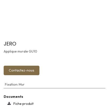
JERO
Applique murale GU10
Contactez-nous
Fixation
:
Mur
Documents
Fiche produit