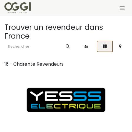
Se rendre au contenu
Trouver un revendeur
dans
France
16 - Charente
Revendeurs