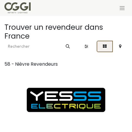
Se rendre au contenu
Trouver un revendeur
dans
France
58 - Nièvre
Revendeurs