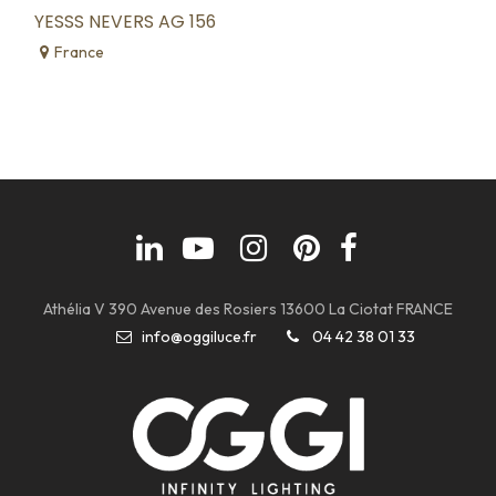
YESSS NEVERS AG 156
France
Athélia V 390 Avenue des Rosiers 13600 La Ciotat FRANCE
info@oggiluce.fr
04 42 38 01 33