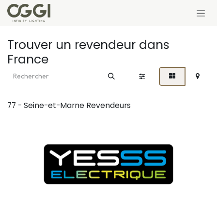
Se rendre au contenu
Trouver un revendeur
dans
France
77 - Seine-et-Marne
Revendeurs