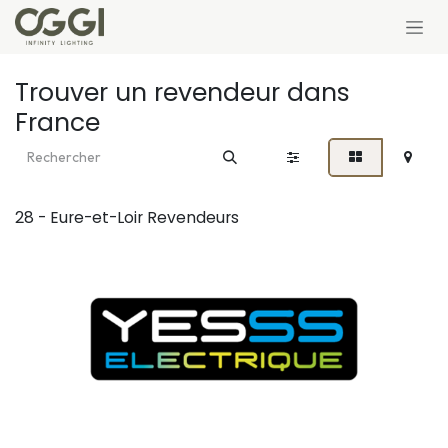
Se rendre au contenu
Trouver un revendeur
dans
France
28 - Eure-et-Loir
Revendeurs